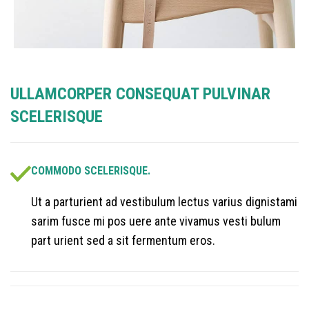
ULLAMCORPER CONSEQUAT PULVINAR
SCELERISQUE
COMMODO SCELERISQUE.
Ut a parturient ad vestibulum lectus varius dignistami
sarim fusce mi pos uere ante vivamus vesti bulum
part urient sed a sit fermentum eros.