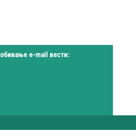
добивање e-mail вести: