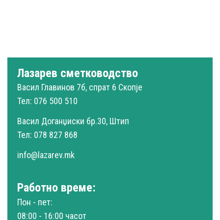
Лазарев сметководство
Васил Главинов 7б, спрат 6 Скопје
Тел: 076 500 510
Васил Доганџиски бр.30, Штип
Тел: 078 827 868
info@lazarev.mk
Работно време:
Пон - пет:
08:00 - 16:00 часот