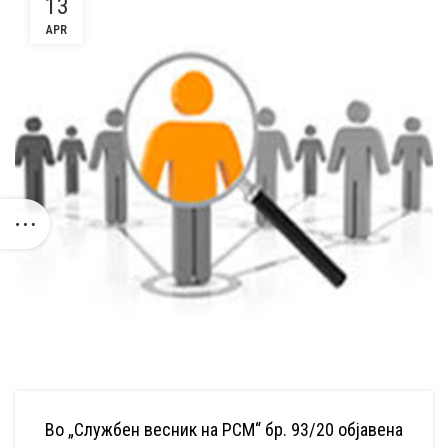
13
APR
Во „Службен весник на РСМ“ бр. 93/20 објавена