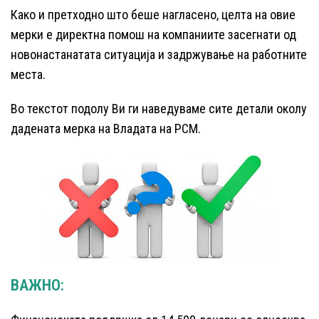
Како и претходно што беше нагласено, целта на овие
мерки е директна помош на компаниите засегнати од
новонастанатата ситуација и задржување на работните
места.
Во текстот подолу Ви ги наведуваме сите детали околу
дадената мерка на Владата на РСМ.
ВАЖНО: