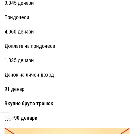
9.045 денари
Придонеси
4.060 денари
Доплата на придонеси
1.035 денари
Данок на личен доход
91 денар
Вкупно бруто трошок
14.500 денари