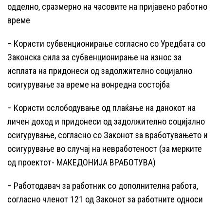
одделно, сразмерно на часовите на пријавено работно
време
– Користи субвенционирање согласно со Уредбата со
Законска сила за субвенционирање на износ за
исплата на придонеси од задолжително социјално
осигурување за време на вонредна состојба
– Користи ослободување од плаќање на данокот на
личен доход и придонеси од задолжително социјално
осигурување, согласно со Законот за вработувањето и
осигурување во случај на невработеност (за мерките
од проектот- МАКЕДОНИЈА ВРАБОТУВА)
– Работодавач за работник со дополнителна работа,
согласно членот 121 од Законот за работните односи