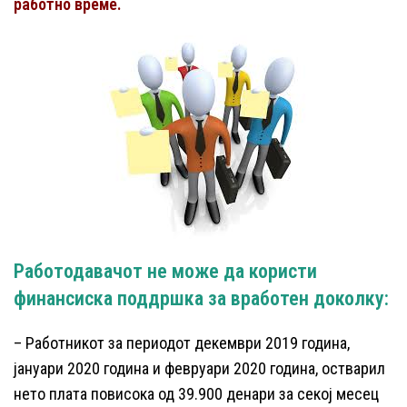
работно време.
Работодавачот не може да користи
финансиска поддршка за вработен доколку:
– Работникот за периодот декември 2019 година,
јануари 2020 година и февруари 2020 година, остварил
нето плата повисока од 39.900 денари за секој месец