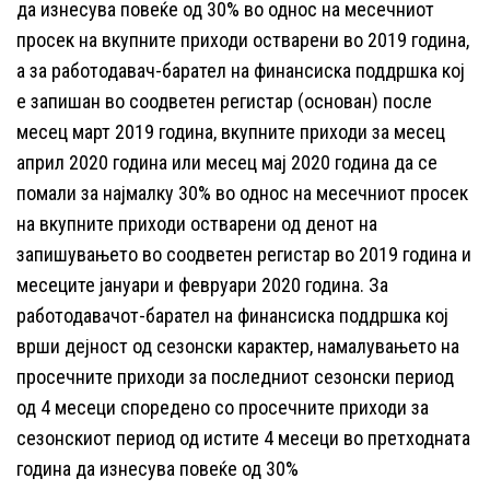
да изнесува повеќе од 30% во однос на месечниот
просек на вкупните приходи остварени во 2019 година,
а за работодавач-барател на финансиска поддршка кој
е запишан во соодветен регистар (основан) после
месец март 2019 година, вкупните приходи за месец
април 2020 година или месец мај 2020 година да се
помали за најмалку 30% во однос на месечниот просек
на вкупните приходи остварени од денот на
запишувањето во соодветен регистар во 2019 година и
месеците јануари и февруари 2020 година. За
работодавачот-барател на финансиска поддршка кој
врши дејност од сезонски карактер, намалувањето на
просечните приходи за последниот сезонски период
од 4 месеци споредено со просечните приходи за
сезонскиот период од истите 4 месеци во претходната
година да изнесува повеќе од 30%