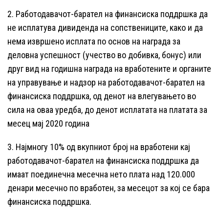
2. Работодавачот-барател на финансиска поддршка да
не исплатува дивиденда на сопствениците, како и да
нема извршено исплата по основ на награда за
деловна успешност (учество во добивка, бонус) или
друг вид на годишна награда на вработените и органите
на управување и надзор на работодавачот-барател на
финансиска поддршка, од денот на влегувањето во
сила на оваа уредба, до денот исплатата на платата за
месец мај 2020 година
3. Најмногу 10% од вкупниот број на вработени кај
работодавачот-барател на финансиска поддршка да
имаат поединечна месечна нето плата над 120.000
денари месечно по вработен, за месецот за кој се бара
финансиска поддршка.