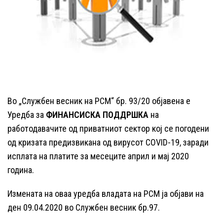
Во „Службен весник на РСМ“ бр. 93/20 објавена е
Уредба за
ФИНАНСИСКА ПОДДРШКА
на
работодавачите од приватниот сектор кој се погодени
од кризата предизвикана од вирусот COVID-19, заради
исплата на платите за месеците април и мај 2020
година.
Измената на оваа уредба владата на РСМ ја објави на
ден 09.04.2020 во Службен весник бр.97.