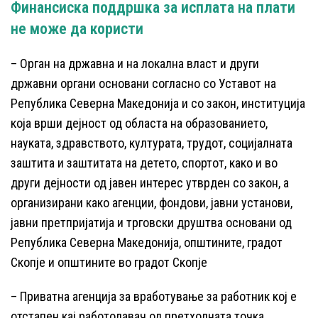
Финансиска поддршка за исплата на плати
не може да користи
– Орган на државна и на локална власт и други
државни органи основани согласно со Уставот на
Република Северна Македонија и со закон, институција
која врши дејност од областа на образованието,
науката, здравството, културата, трудот, социјалната
заштита и заштитата на детето, спортот, како и во
други дејности од јавен интерес утврден со закон, а
организирани како агенции, фондови, јавни установи,
јавни претпријатија и трговски друштва основани од
Република Северна Македонија, општините, градот
Скопје и општините во градот Скопје
– Приватна агенција за вработување за работник кој е
отстапен кај работодавач од претходната точка