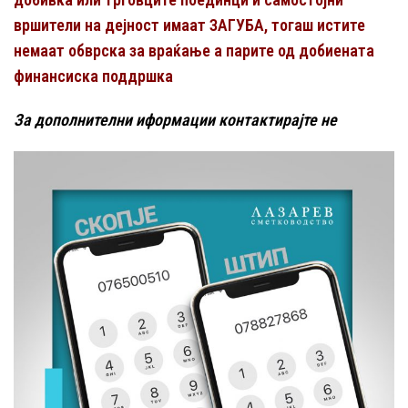
вршители на дејност имаат ЗАГУБА, тогаш истите
немаат обврска за враќање а парите од добиената
финансиска поддршка
За дополнителни иформации контактирајте не