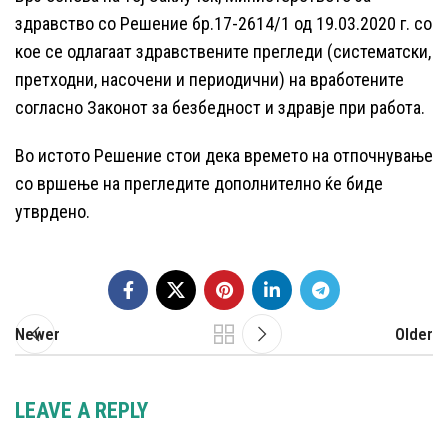
здравство со Решение бр.17-2614/1 од 19.03.2020 г. со
кое се одлагаат здравствените прегледи (систематски,
претходни, нaсочени и периодични) на вработените
согласно Законот за безбедност и здравје при работа.
Во истото Решение стои дека времето на отпочнување
со вршење на прегледите дополнително ќе биде
утврдено.
Newer
Older
LEAVE A REPLY