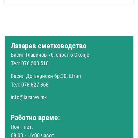
Лазарев сметководство
Васил Главинов 7б, спрат 6 Скопје
Тел: 076 500 510
Васил Доганџиски бр.30, Штип
Тел: 078 827 868
info@lazarev.mk
Работно време:
Пон - пет:
08:00 - 16:00 часот