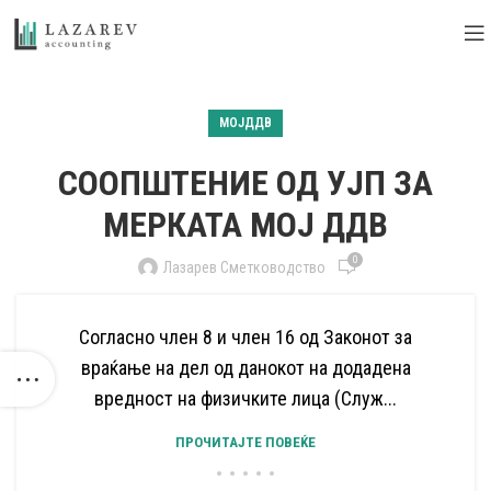
МОЈДДВ
СООПШТЕНИЕ ОД УЈП ЗА
МЕРКАТА МОЈ ДДВ
0
Лазарев Сметководство
Согласно член 8 и член 16 од Законот за
враќање на дел од данокот на додадена
вредност на физичките лица (Служ...
ПРОЧИТАЈТЕ ПОВЕЌЕ