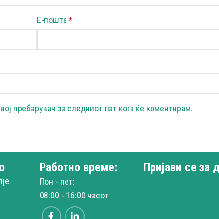
Е-пошта
*
овој пребарувач за следниот пат кога ќе коментирам.
о
Работно време:
Пријави се за 
пје
Пон - пет:
08:00 - 16:00 часот