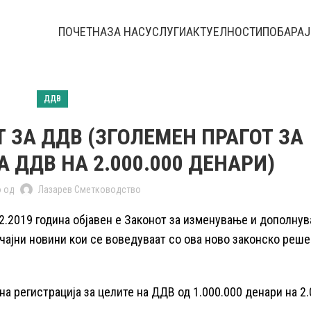
ПОЧЕТНА
ЗА НАС
УСЛУГИ
АКТУЕЛНОСТИ
ПОБАРАЈ
ДДВ
 ЗА ДДВ (ЗГОЛЕМЕН ПРАГОТ ЗА
 ДДВ НА 2.000.000 ДЕНАРИ)
о од
Лазарев Сметководство
2.2019 година објавен е Законот за изменување и дополну
чајни новини кои се воведуваат со ова ново законско реше
а регистрација за целите на ДДВ од 1.000.000 денари на 2.