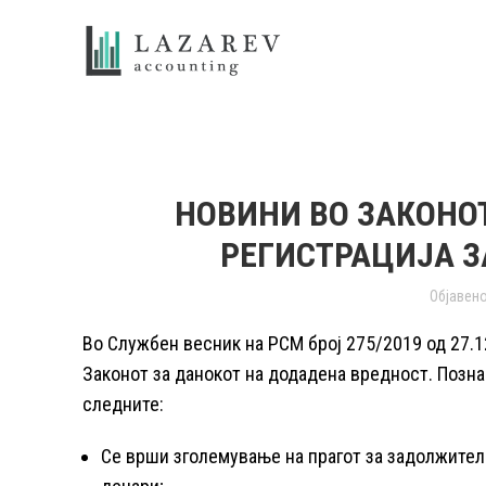
НОВИНИ ВО ЗАКОНОТ
РЕГИСТРАЦИЈА ЗА
Објавен
Во Службен весник на РСМ број 275/2019 од 27.1
Законот за данокот на додадена вредност. Позна
следните:
Се врши зголемување на прагот за задолжителн