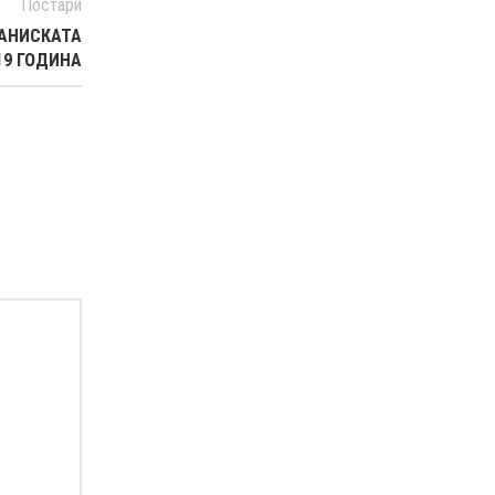
Постари
РАНИСКАТА
19 ГОДИНА