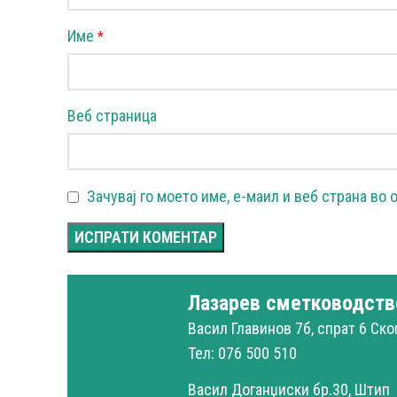
Име
*
Веб страница
Зачувај го моето име, е-маил и веб страна во 
Лазарев сметководств
Васил Главинов 7б, спрат 6 Ско
Тел: 076 500 510
Васил Доганџиски бр.30, Штип