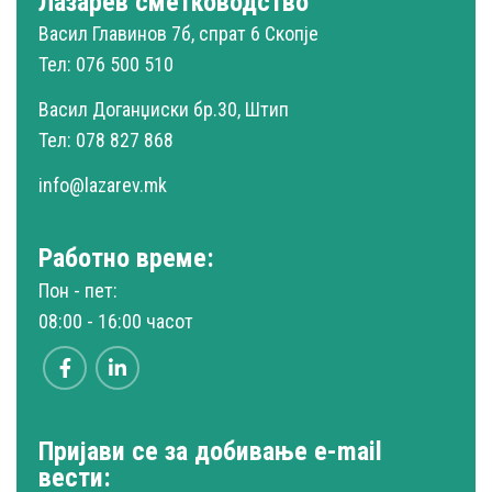
Лазарев сметководство
Васил Главинов 7б, спрат 6 Скопје
Тел: 076 500 510
Васил Доганџиски бр.30, Штип
Тел: 078 827 868
info@lazarev.mk
Работно време:
Пон - пет:
08:00 - 16:00 часот
Пријави се за добивање e-mail
вести: