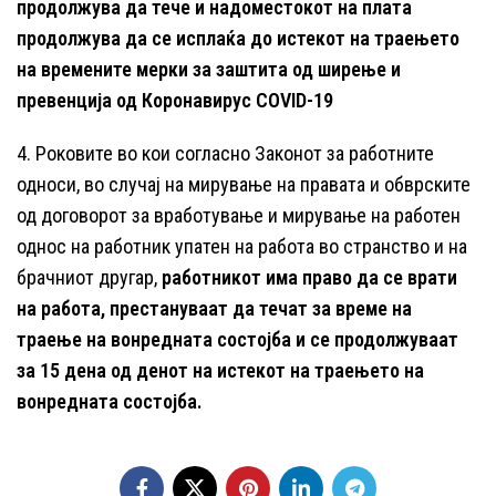
продолжува да тече и надоместокот на плата
продолжува да се исплаќа до истекот на траењето
на времените мерки за заштита од ширење и
превенција од Коронавирус COVID-19
4. Роковите во кои согласно Законот за работните
односи, во случај на мирување на правата и обврските
од договорот за вработување и мирување на работен
однос на работник упатен на работа во странство и на
брачниот другар,
работникот има право да се врати
на работа, престануваат да течат за време на
траење на вонредната состојба и се продолжуваат
за 15 дена од денот на истекот на траењето на
вонредната состојба.