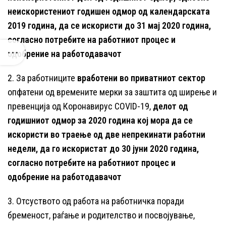
неискористениот годишен одмор од календарската
2019 година, да се искористи до 31 мај 2020 година,
согласно потребите на работниот процес и
одобрение на работодавачот
2. За работниците
вработени во приватниот сектор
опфатени од времените мерки за заштита од ширење и
превенција од Коронавирус COVID-19,
делот од
годишниот одмор за 2020 година кој мора да се
искористи во траење од две непрекинати работни
недели, да го искористат до 30 јуни 2020 година,
согласно потребите на работниот процес и
одобрение на работодавачот
3. Отсуството од работа на работничка поради
бременост, раѓање и родителство и посвојување,