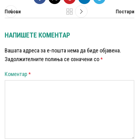
Понови
Постари
НАПИШЕТЕ КОМЕНТАР
Вашата адреса за е-пошта нема да биде објавена.
Задолжителните полиња се означени со
*
Коментар
*