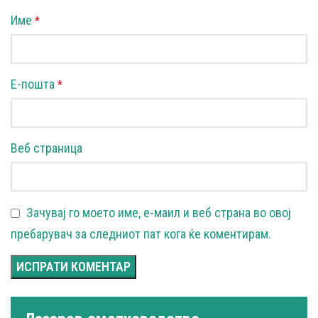
Име
*
Е-пошта
*
Веб страница
Зачувај го моето име, е-маил и веб страна во овој
пребарувач за следниот пат кога ќе коментирам.